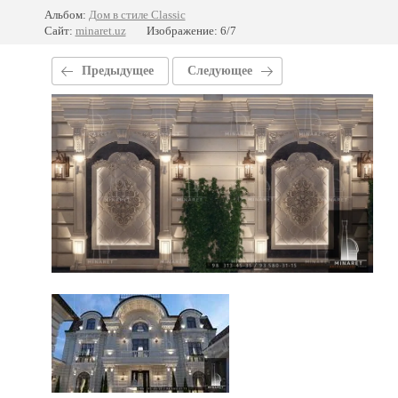
Альбом:
Дом в стиле Classic
Сайт:
minaret.uz
Изображение: 6/7
Предыдущее
Следующее