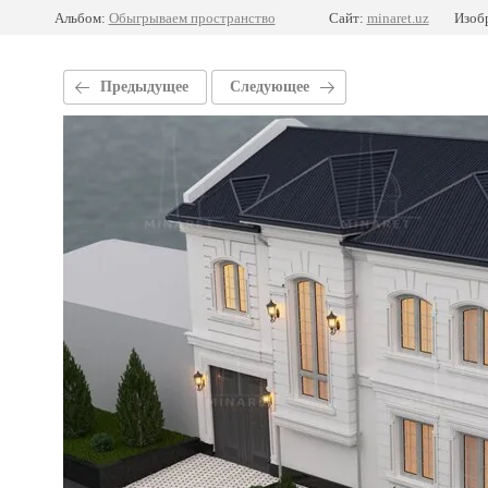
Альбом:
Обыгрываем пространство
Сайт:
minaret.uz
Изоб
Предыдущее
Следующее